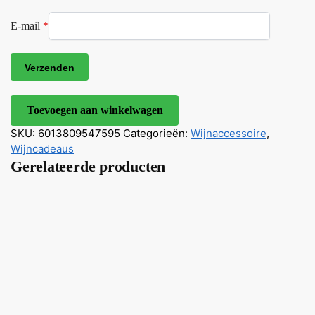
E-mail
*
Toevoegen aan winkelwagen
SKU:
6013809547595
Categorieën:
Wijnaccessoire
,
Wijncadeaus
Gerelateerde producten